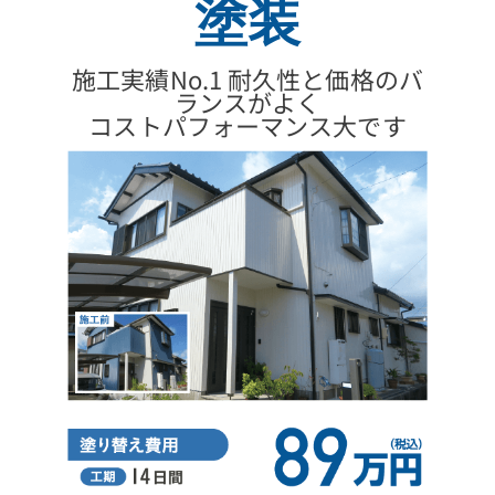
塗装
施工実績No.1 耐久性と価格のバ
ランスがよく
コストパフォーマンス大です