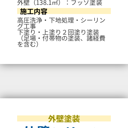
外壁（138.1㎡）：フッソ塗装
施工内容
高圧洗浄・下地処理・シーリン
グ工事
下塗り・上塗り２回塗り塗装
（足場・付帯物の塗装、諸経費
を含む）
外壁塗装