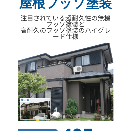
屋根フッソ塗装
注目されている超耐久性の無機
フッソ塗装と
高耐久のフッソ塗装のハイグレ
ード仕様