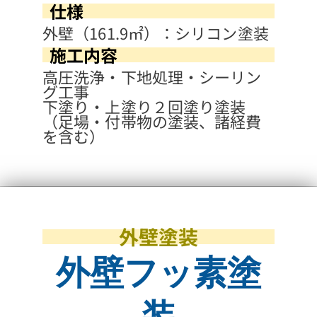
仕様
外壁（161.9㎡）：シリコン塗装
施工内容
高圧洗浄・下地処理・シーリン
グ工事
下塗り・上塗り２回塗り塗装
（足場・付帯物の塗装、諸経費
を含む）
外壁塗装
外壁フッ素塗
装